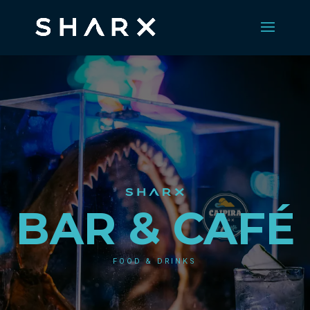
BAR & CAFÉ
FOOD & DRINKS