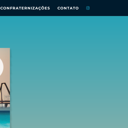
CONFRATERNIZAÇÕES
CONTATO