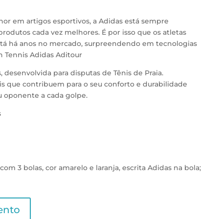
or em artigos esportivos, a Adidas está sempre
odutos cada vez melhores. É por isso que os atletas
stá há anos no mercado, surpreendendo em tecnologias
h Tennis Adidas Aditour
desenvolvida para disputas de Tênis de Praia.
s que contribuem para o seu conforto e durabilidade
u oponente a cada golpe.
s
 3 bolas, cor amarelo e laranja, escrita Adidas na bola;
ento