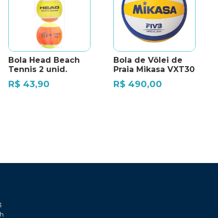
Bola Head Beach
Bola de Vôlei de
Tennis 2 unid.
Praia Mikasa VXT30
R$
43,90
R$
490,00
3
0h