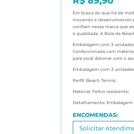
R$
89,90
Em busca do que há de melh
inovando e desenvolvendo pr
confiam nessa marca que e
e qualidade. A Bola de Beac
Embalagem com 3 unidades, 
Confeccionada com materiai
para você detonar com o se
Embalagem com 3 unidade
Perfil: Beach Tennis;
Material: Feltro resistente;
Detalhamento: Embalagem com
ENCOMENDAS:
Solicitar Atendim