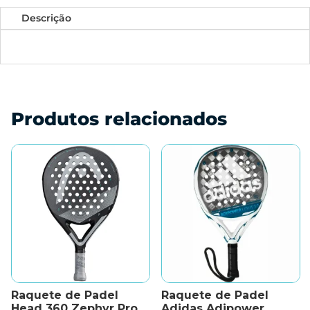
Descrição
Produtos relacionados
Raquete de Padel
Raquete de Padel
Head 360 Zephyr Pro
Adidas Adipower