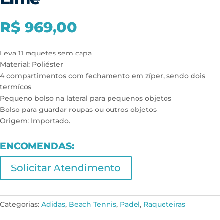
R$
969,00
Leva 11 raquetes sem capa
Material: Poliéster
4 compartimentos com fechamento em zíper, sendo dois
termícos
Pequeno bolso na lateral para pequenos objetos
Bolso para guardar roupas ou outros objetos
Origem: Importado.
ENCOMENDAS:
Solicitar Atendimento
Categorias:
Adidas
,
Beach Tennis
,
Padel
,
Raqueteiras