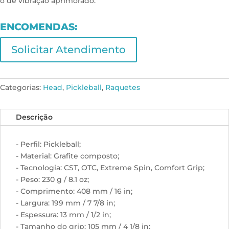
o de vibração aprimorado.
ENCOMENDAS:
Solicitar Atendimento
Categorias:
Head
,
Pickleball
,
Raquetes
Descrição
- Perfil: Pickleball;
- Material: Grafite composto;
- Tecnologia: CST, OTC, Extreme Spin, Comfort Grip;
- Peso: 230 g / 8.1 oz;
- Comprimento: 408 mm / 16 in;
- Largura: 199 mm / 7 7/8 in;
- Espessura: 13 mm / 1/2 in;
- Tamanho do grip: 105 mm / 4 1/8 in;