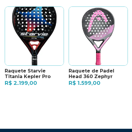
Raquete Starvie
Raquete de Padel
Titania Kepler Pro
Head 360 Zephyr
R$
2.199,00
R$
1.599,00