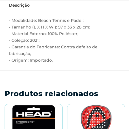
Descrição
- Modalidade: Beach Tennis e Padel;
- Tamanho (L X H X W ): 57 x 33 x 28 cm;
- Material Externo: 100% Poliéster;
- Coleção: 2021;
- Garantia do Fabricante: Contra defeito de
fabricação;
- Origem: Importado.
Produtos relacionados