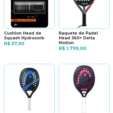
Cushion Head de
Raquete de Padel
Squash Hydrosorb
Head 360+ Delta
Motion
R$
57,90
R$
1.799,00