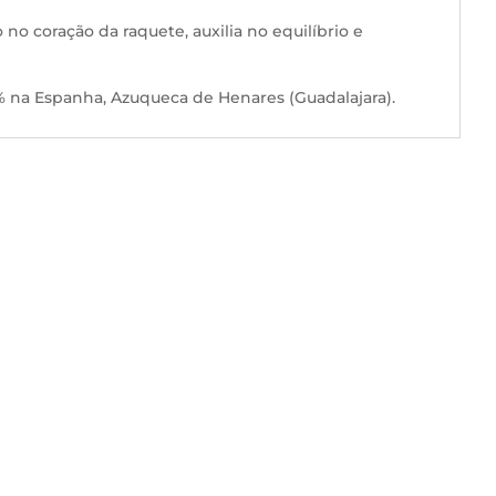
o no coração da raquete, auxilia no equilíbrio e
% na Espanha, Azuqueca de Henares (Guadalajara).