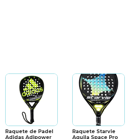
Raquete de Padel
Raquete Starvie
Adidas Adipower
Aquila Space Pro