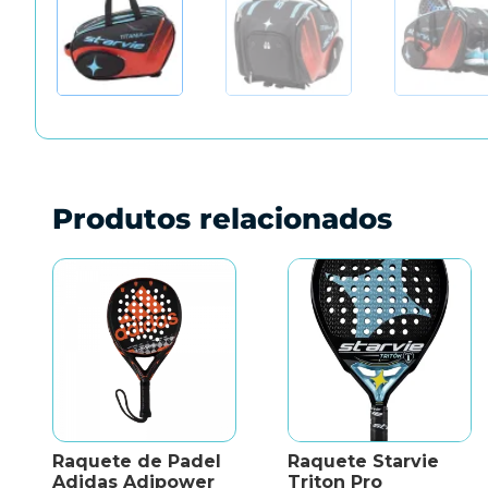
Produtos relacionados
Raquete de Padel
Raquete Starvie
Adidas Adipower
Triton Pro