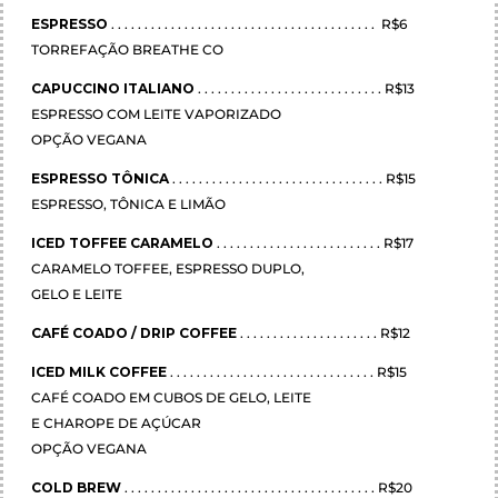
ESPRESSO
. . . . . . . . . . . . . . . . . . . . . . . . . . . . . . . . . . . . . . . . R$6
TORREFAÇÃO BREATHE CO
CAPUCCINO ITALIANO
. . . . . . . . . . . . . . . . . . . . . . . . . . . . R$13
ESPRESSO COM LEITE VAPORIZADO
OPÇÃO VEGANA
ESPRESSO TÔNICA
. . . . . . . . . . . . . . . . . . . . . . . . . . . . . . . . R$15
ESPRESSO, TÔNICA E LIMÃO
ICED TOFFEE CARAMELO
. . . . . . . . . . . . . . . . . . . . . . . . . R$17
CARAMELO TOFFEE, ESPRESSO DUPLO,
GELO E LEITE
CAFÉ COADO / DRIP COFFEE
. . . . . . . . . . . . . . . . . . . . . R$12
ICED MILK COFFEE
. . . . . . . . . . . . . . . . . . . . . . . . . . . . . . . R$15
CAFÉ COADO EM CUBOS DE GELO, LEITE
E CHAROPE DE AÇÚCAR
OPÇÃO VEGANA
COLD BREW
. . . . . . . . . . . . . . . . . . . . . . . . . . . . . . . . . . . . . . R$20