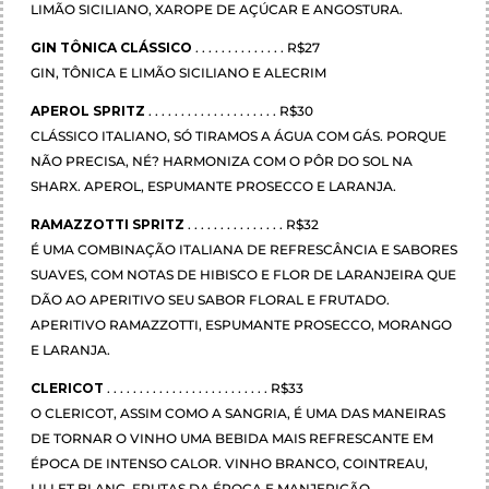
LIMÃO SICILIANO, XAROPE DE AÇÚCAR E ANGOSTURA.
GIN TÔNICA CLÁSSICO
. . . . . . . . . . . . . . R$27
GIN, TÔNICA E LIMÃO SICILIANO E ALECRIM
APEROL SPRITZ
. . . . . . . . . . . . . . . . . . . . R$30
CLÁSSICO ITALIANO, SÓ TIRAMOS A ÁGUA COM GÁS. PORQUE
NÃO PRECISA, NÉ? HARMONIZA COM O PÔR DO SOL NA
SHARX. APEROL, ESPUMANTE PROSECCO E LARANJA.
RAMAZZOTTI SPRITZ
. . . . . . . . . . . . . . . R$32
É UMA COMBINAÇÃO ITALIANA DE REFRESCÂNCIA E SABORES
SUAVES, COM NOTAS DE HIBISCO E FLOR DE LARANJEIRA QUE
DÃO AO APERITIVO SEU SABOR FLORAL E FRUTADO.
APERITIVO RAMAZZOTTI, ESPUMANTE PROSECCO, MORANGO
E LARANJA.
CLERICOT
. . . . . . . . . . . . . . . . . . . . . . . . . R$33
O CLERICOT, ASSIM COMO A SANGRIA, É UMA DAS MANEIRAS
DE TORNAR O VINHO UMA BEBIDA MAIS REFRESCANTE EM
ÉPOCA DE INTENSO CALOR. VINHO BRANCO, COINTREAU,
LILLET BLANC, FRUTAS DA ÉPOCA E MANJERICÃO.