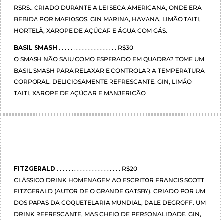
RSRS.. CRIADO DURANTE A LEI SECA AMERICANA, ONDE ERA
BEBIDA POR MAFIOSOS. GIN MARINA, HAVANA, LIMÃO TAITI,
HORTELÃ, XAROPE DE AÇÚCAR E ÁGUA COM GÁS.
BASIL SMASH
. . . . . . . . . . . . . . . . . . . . R$30
O SMASH NÃO SAIU COMO ESPERADO EM QUADRA? TOME UM
BASIL SMASH PARA RELAXAR E CONTROLAR A TEMPERATURA
CORPORAL. DELICIOSAMENTE REFRESCANTE. GIN, LIMÃO
TAITI, XAROPE DE AÇÚCAR E MANJERICÃO
FITZGERALD
. . . . . . . . . . . . . . . . . . . . . . R$20
CLÁSSICO DRINK HOMENAGEM AO ESCRITOR FRANCIS SCOTT
FITZGERALD (AUTOR DE O GRANDE GATSBY). CRIADO POR UM
DOS PAPAS DA COQUETELARIA MUNDIAL, DALE DEGROFF. UM
DRINK REFRESCANTE, MAS CHEIO DE PERSONALIDADE. GIN,