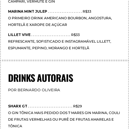
CAMPARI, VERMUTE E GIN
MARINA MINT JULEP
. . . . . . . . . . . . . . . . . . . . R$33
O PRIMEIRO DRINK AMERICANO BOURBON, ANGOSTURA,
HORTELÃ E XAROPE DE AÇÚCAR
LILLET VIVE
. . . . . . . . . . . . . . . . . . . . . . . R$33
REFRESCANTE, SOFISTICADO E INSTAGRAMÁVEL LILLETT,
ESPUMANTE, PEPINO, MORANGO E HORTELÃ
DRINKS AUTORAIS
POR BERNARDO OLIVEIRA
SHARX GT
. . . . . . . . . . . . . . . . . . . . . . . . . . R$29
O GIN TÔNICA MAIS PEDIDO DOS 7 MARES GIN MARINA, COULI
DE FRUTAS VERMELHAS OU PURÊ DE FRUTAS AMARELAS E
TÔNICA