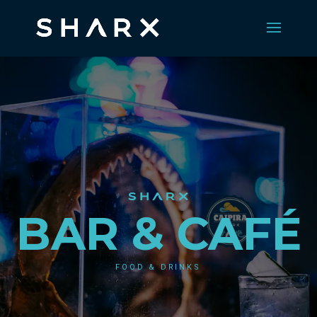
BAR & CAFÉ
FOOD & DRINKS