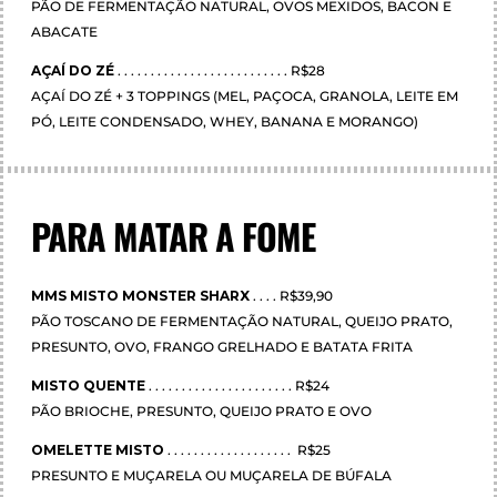
PÃO DE FERMENTAÇÃO NATURAL, OVOS MEXIDOS, BACON E
ABACATE
AÇAÍ DO ZÉ
. . . . . . . . . . . . . . . . . . . . . . . . . . R$28
AÇAÍ DO ZÉ + 3 TOPPINGS (MEL, PAÇOCA, GRANOLA, LEITE EM
PÓ, LEITE CONDENSADO, WHEY, BANANA E MORANGO)
PARA MATAR A FOME
MMS MISTO MONSTER SHARX
. . . . R$39,90
PÃO TOSCANO DE FERMENTAÇÃO NATURAL, QUEIJO PRATO,
PRESUNTO, OVO, FRANGO GRELHADO E BATATA FRITA
MISTO QUENTE
. . . . . . . . . . . . . . . . . . . . . . R$24
PÃO BRIOCHE, PRESUNTO, QUEIJO PRATO E OVO
OMELETTE MISTO
. . . . . . . . . . . . . . . . . . . R$25
PRESUNTO E MUÇARELA OU MUÇARELA DE BÚFALA