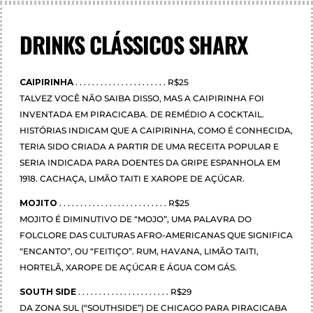
DRINKS CLÁSSICOS SHARX
CAIPIRINHA
. . . . . . . . . . . . . . . . . . . . . . R$25
TALVEZ VOCÊ NÃO SAIBA DISSO, MAS A CAIPIRINHA FOI
INVENTADA EM PIRACICABA. DE REMÉDIO A COCKTAIL.
HISTÓRIAS INDICAM QUE A CAIPIRINHA, COMO É CONHECIDA,
TERIA SIDO CRIADA A PARTIR DE UMA RECEITA POPULAR E
SERIA INDICADA PARA DOENTES DA GRIPE ESPANHOLA EM
1918. CACHAÇA, LIMÃO TAITI E XAROPE DE AÇÚCAR.
MOJITO
. . . . . . . . . . . . . . . . . . . . . . . . . . R$25
MOJITO É DIMINUTIVO DE “MOJO”, UMA PALAVRA DO
FOLCLORE DAS CULTURAS AFRO-AMERICANAS QUE SIGNIFICA
“ENCANTO”, OU “FEITIÇO”. RUM, HAVANA, LIMÃO TAITI,
HORTELÃ, XAROPE DE AÇÚCAR E ÁGUA COM GÁS.
SOUTH SIDE
. . . . . . . . . . . . . . . . . . . . . . R$29
DA ZONA SUL (“SOUTHSIDE”) DE CHICAGO PARA PIRACICABA