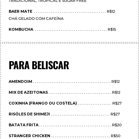
TRADICIONAL, TROPICAL E SUGAR FREE
BAER MATE
. . . . . . . . . . . . . . . . . . . . . . . . . . . . . . . . . . . . . . . R$12
CHÁ GELADO COM CAFEÍNA
KOMBUCHA
. . . . . . . . . . . . . . . . . . . . . . . . . . . . . . . . . . . . . . . R$15
PARA BELISCAR
AMENDOIM
. . . . . . . . . . . . . . . . . . . . . . . . . . . . . . . . . . . . . . . . . . R$12
MIX DE AZEITONAS
. . . . . . . . . . . . . . . . . . . . . . . . . . . . . . . . . . R$12
COXINHA (FRANGO OU COSTELA)
. . . . . . . . . . . . . . . . . . R$27
RISÓLES DE SHIMEJI
. . . . . . . . . . . . . . . . . . . . . . . . . . . . . . . . R$27
BATATA FRITA
. . . . . . . . . . . . . . . . . . . . . . . . . . . . . . . . . . . . . . . R$20
STRANGER CHICKEN
. . . . . . . . . . . . . . . . . . . . . . . . . . . . . . . . R$50