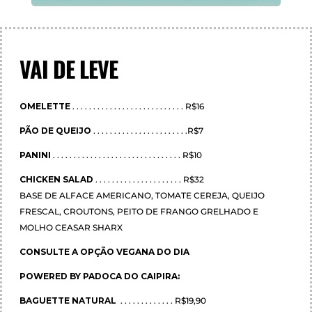
VAI DE LEVE
OMELETTE
. . . . . . . . . . . . . . . . . . . . . . . . . . . R$16
PÃO DE QUEIJO
. . . . . . . . . . . . . . . . . . . . . . .R$7
PANINI
. . . . . . . . . . . . . . . . . . . . . . . . . . . . . . . R$10
CHICKEN SALAD
. . . . . . . . . . . . . . . . . . . . . R$32
BASE DE ALFACE AMERICANO, TOMATE CEREJA, QUEIJO
FRESCAL, CROUTONS, PEITO DE FRANGO GRELHADO E
MOLHO CEASAR SHARX
CONSULTE A OPÇÃO VEGANA DO DIA
POWERED BY PADOCA DO CAIPIRA:
BAGUETTE NATURAL
. . . . . . . . . . . . . R$19,90