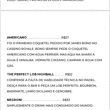
AMERICANO
. . . . . . . . . . . . . . . . . . . . . . . R$27
FOI O PRIMEIRO COQUETEL PEDIDO POR JAMES BOND NO
CASSINO ROYALE. BOND SEMPRE PEDE O COQUETEL
AMERICANO COM ÁGUA PERRIER, MAS AQUI NA SHARX A
ÁGUA É MINALBA. VERMUTE CINZANO, CAMPARI E ÁGUA COM
GÁS.
THE PERFECT LOB HIGHBALL
. . . . . . . R$32
COMPENSE A FALTA DE HABILIDADE TÉCNICA NO PADEL,
DESÇA PARA O BAR E PEÇA UM LOB PERFEITO. BOURBON,
BAERMATE, LIMÃO SICILIANO E GENGIBRE.
NEGRONI
. . . . . . . . . . . . . . . . . . . . . . . . . . . R$33
SIMPLESMENTE O DRINK MAIS CONSUMIDO DO MUNDO.