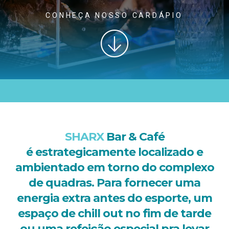
CONHEÇA NOSSO CARDÁPIO
SHARX
Bar & Café
é e
strategicamente localizado e
ambientado em torno do complexo
de quadras. Para fornecer uma
energia extra antes do esporte, um
espaço de chill out no fim de tarde
ou uma refeição especial pra levar