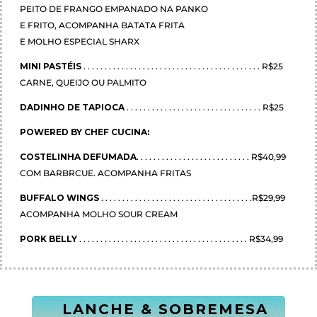
PEITO DE FRANGO EMPANADO NA PANKO
E FRITO, ACOMPANHA BATATA FRITA
E MOLHO ESPECIAL SHARX
MINI PASTÉIS
. . . . . . . . . . . . . . . . . . . . . . . . . . . . . . . . . . . . . . . . . . R$25
CARNE, QUEIJO OU PALMITO
DADINHO DE TAPIOCA
. . . . . . . . . . . . . . . . . . . . . . . . . . . . . . . . R$25
POWERED BY CHEF CUCINA:
COSTELINHA DEFUMADA
. . . . . . . . . . . . . . . . . . . . . . . . . . . R$40,99
COM BARBRCUE. ACOMPANHA FRITAS
BUFFALO WINGS
. . . . . . . . . . . . . . . . . . . . . . . . . . . . . . . . . . . .R$29,99
ACOMPANHA MOLHO SOUR CREAM
PORK BELLY
. . . . . . . . . . . . . . . . . . . . . . . . . . . . . . . . . . . . . . . . R$34,99
LANCHE & SOBREMESA