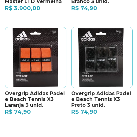
Master LTD Vermelha
Branco 3 unid.
R$
3.900,00
R$
74,90
Overgrip Adidas Padel
Overgrip Adidas Padel
e Beach Tennis X3
e Beach Tennis X3
Laranja 3 unid.
Preto 3 unid.
R$
74,90
R$
74,90